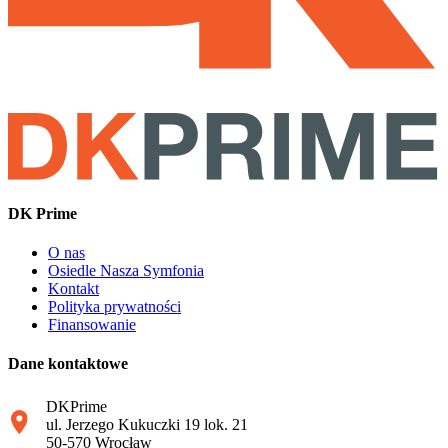
DK Prime
O nas
Osiedle Nasza Symfonia
Kontakt
Polityka prywatności
Finansowanie
Dane kontaktowe
DKPrime
ul. Jerzego Kukuczki 19 lok. 21
50-570 Wrocław