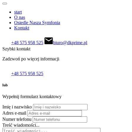
start
O nas
Osiedle Nasza Symfonia
Kontakt
+48 575 958 525
biuro@dkprime.pl
Szybki kontakt
Zadzwoń po więcej informacji
+48 575 958 525
lub
Wypełnij formularz kontaktowy
Imię i nazwisko
Adres e-mail
Numer telefonu
Treść wiadomości...